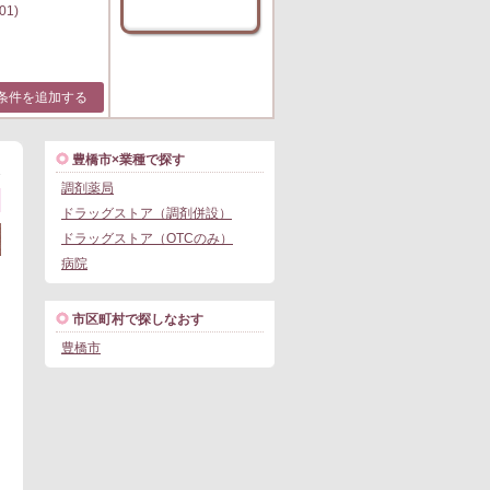
01)
条件を追加する
豊橋市×業種で探す
1
調剤薬局
ドラッグストア（調剤併設）
ドラッグストア（OTCのみ）
病院
市区町村で探しなおす
豊橋市