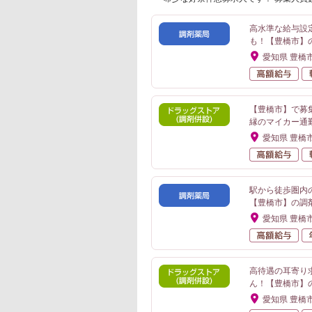
高水準な給与設定
も！【豊橋市】
愛知県 豊橋
高
【豊橋市】で募
縁のマイカー通
愛知県 豊橋
高
駅から徒歩圏内
【豊橋市】の調
愛知県 豊橋
高
高待遇の耳寄り
ん！【豊橋市】
愛知県 豊橋