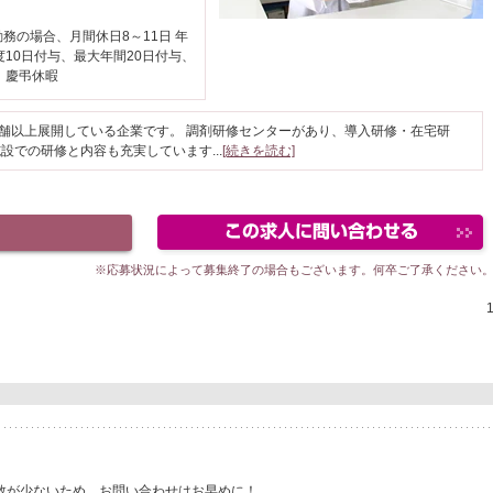
勤務の場合、月間休日8～11日 年
度10日付与、最大年間20日付与、
、慶弔休暇
店舗以上展開している企業です。 調剤研修センターがあり、導入研修・在宅研
施設での研修と内容も充実しています
...
[続きを読む]
※応募状況によって募集終了の場合もございます。何卒ご了承ください
数が少ないため、お問い合わせはお早めに！