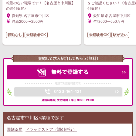
転勤のない職場です！【名古屋市中川区】
をご確認ください！《名古屋
の調剤薬局♪
剤薬局》
愛知県 名古屋市中川区
愛知県 名古屋市中川区
時給2000〜2500円
年収600〜650万円
転勤なし
未経験者OK
未経験者OK
駅が近い
名古屋市中川区×業種で探す
調剤薬局
ドラッグストア（調剤併設）