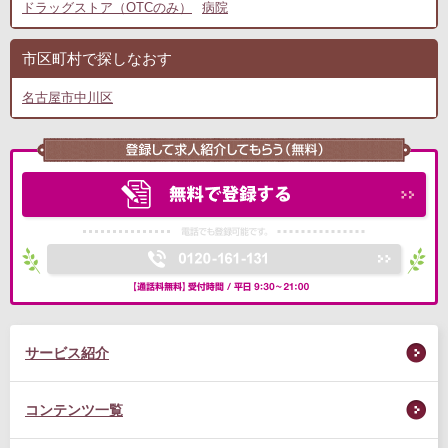
ドラッグストア（OTCのみ）
病院
市区町村で探しなおす
名古屋市中川区
サービス紹介
コンテンツ一覧