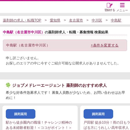
登録する
メニュー
薬剤師の求人・転職TOP
愛知県
名古屋市
中川区
中島駅
中島駅（名古屋市中川区）
の薬剤師求人・転職・募集情報 検索結果
中島駅（名古屋市中川区）
+条件を変更する
申し訳ございません。
お探しのエリアの中に今すぐご紹介可能な公開求人がありませんでした。
ジョブメドレーエージェント 薬剤師のおすすめ求人
希少な好条件急募求人です！ 募集人員数が少ないため、お問い合わせはお早
めに！
駅から徒歩圏内の職場！チャレンジ精神の
戸田駅 徒歩10分！雨の日も
ある未経験者歓迎！＜ココがポイント！＞
ばる方にうれしい高年収求人