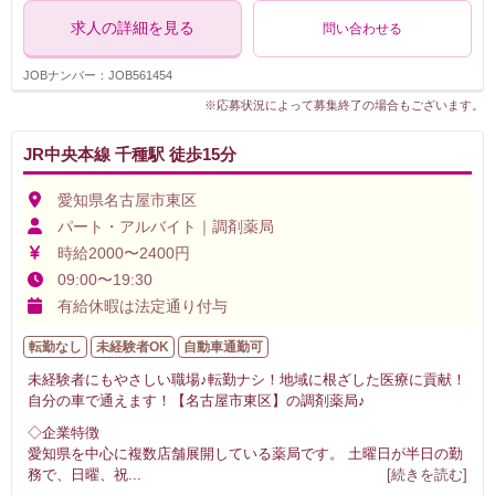
求人の詳細を見る
問い合わせる
JOBナンバー：JOB561454
※応募状況によって募集終了の場合もございます。
JR中央本線 千種駅 徒歩15分
愛知県名古屋市東区
パート・アルバイト｜調剤薬局
時給2000〜2400円
09:00〜19:30
有給休暇は法定通り付与
転勤なし
未経験者OK
自動車通勤可
未経験者にもやさしい職場♪転勤ナシ！地域に根ざした医療に貢献！
自分の車で通えます！【名古屋市東区】の調剤薬局♪
◇企業特徴
愛知県を中心に複数店舗展開している薬局です。 土曜日が半日の勤
務で、日曜、祝
...
[続きを読む]