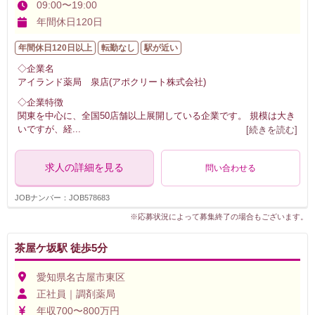
09:00〜19:00
年間休日120日
年間休日120日以上
転勤なし
駅が近い
◇企業名
アイランド薬局 泉店(アポクリート株式会社)
◇企業特徴
関東を中心に、全国50店舗以上展開している企業です。 規模は大き
いですが、経
...
[続きを読む]
求人の詳細を見る
問い合わせる
JOBナンバー：JOB578683
※応募状況によって募集終了の場合もございます。
茶屋ケ坂駅 徒歩5分
愛知県名古屋市東区
正社員｜調剤薬局
年収700〜800万円