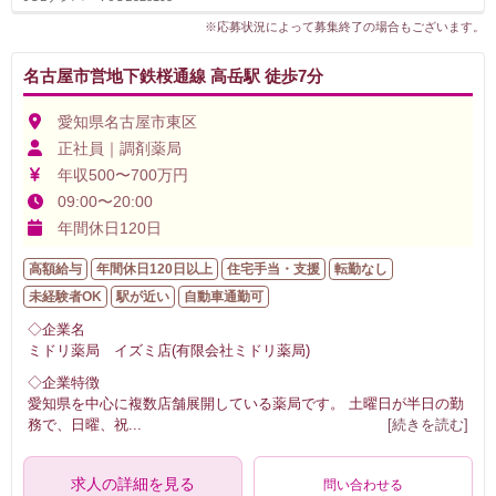
※応募状況によって募集終了の場合もございます。
名古屋市営地下鉄桜通線 高岳駅 徒歩7分
愛知県名古屋市東区
正社員｜調剤薬局
年収500〜700万円
09:00〜20:00
年間休日120日
高額給与
年間休日120日以上
住宅手当・支援
転勤なし
未経験者OK
駅が近い
自動車通勤可
◇企業名
ミドリ薬局 イズミ店(有限会社ミドリ薬局)
◇企業特徴
愛知県を中心に複数店舗展開している薬局です。 土曜日が半日の勤
務で、日曜、祝
...
[続きを読む]
求人の詳細を見る
問い合わせる