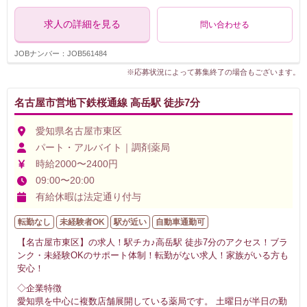
求人の詳細を見る
問い合わせる
JOBナンバー：JOB561484
※応募状況によって募集終了の場合もございます。
名古屋市営地下鉄桜通線 高岳駅 徒歩7分
愛知県名古屋市東区
パート・アルバイト｜調剤薬局
時給2000〜2400円
09:00〜20:00
有給休暇は法定通り付与
転勤なし
未経験者OK
駅が近い
自動車通勤可
【名古屋市東区】の求人！駅チカ♪高岳駅 徒歩7分のアクセス！ブラ
ンク・未経験OKのサポート体制！転勤がない求人！家族がいる方も
安心！
◇企業特徴
愛知県を中心に複数店舗展開している薬局です。 土曜日が半日の勤