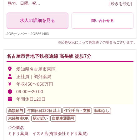
務で、日曜、祝
...
[続きを読む]
求人の詳細を見る
問い合わせる
JOBナンバー：JOB561483
※応募状況によって募集終了の場合もございます。
名古屋市営地下鉄桜通線 高岳駅 徒歩7分
愛知県名古屋市東区
正社員｜調剤薬局
年収450〜650万円
09:00〜20:00
年間休日120日
高額給与
年間休日120日以上
住宅手当・支援
転勤なし
未経験者OK
駅が近い
自動車通勤可
◇企業名
ミドリ薬局 イズミ店(有限会社ミドリ薬局)