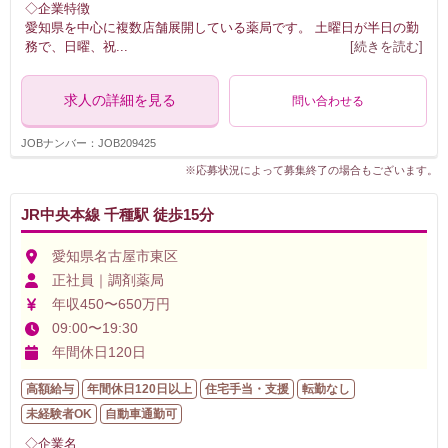
◇企業特徴
愛知県を中心に複数店舗展開している薬局です。 土曜日が半日の勤
務で、日曜、祝
...
[続きを読む]
求人の詳細を見る
問い合わせる
JOBナンバー：JOB209425
※応募状況によって募集終了の場合もございます。
JR中央本線 千種駅 徒歩15分
愛知県名古屋市東区
正社員｜調剤薬局
年収450〜650万円
09:00〜19:30
年間休日120日
高額給与
年間休日120日以上
住宅手当・支援
転勤なし
未経験者OK
自動車通勤可
◇企業名