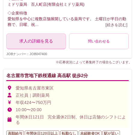
ミドリ薬局 百人町店(有限会社ミドリ薬局)
◇企業特徴
愛知県を中心に複数店舗展開している薬局です。 土曜日が半日の勤
務で、日曜、祝
...
[続きを読む]
求人の詳細を見る
問い合わせる
JOBナンバー：JOB047400
※応募状況によって募集終了の場合もございます。
名古屋市営地下鉄桜通線 高岳駅 徒歩2分
愛知県名古屋市東区
正社員｜調剤薬局
年収424〜750万円
10:00〜20:00
年間休日121日 完全週休2日制、休日は店舗のシフトによ
る
高額給与
年間休日120日以上
転勤なし
未経験者OK
駅が近い