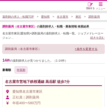
登録する
メニュー
薬剤師の求人・転職TOP
愛知県
名古屋市
東区
調剤薬局
調剤薬局（名古屋市東区）
の薬剤師求人・転職・募集情報 検索結果
名古屋市東区(愛知県)×調剤薬局の薬剤師求人・転職一覧。ジョブメドレーエー
ジェン
…
続きを読む
調剤薬局（名古屋市東区）
+条件を変更する
14
件
の薬剤師求人が見つかりました。（1-14件）
新着順
年収順
名古屋市営地下鉄桜通線 高岳駅 徒歩7分
愛知県名古屋市東区
正社員｜調剤薬局
年収400〜580万円