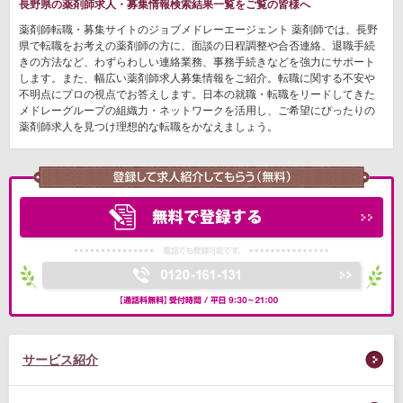
長野県の薬剤師求人・募集情報検索結果一覧をご覧の皆様へ
薬剤師転職・募集サイトのジョブメドレーエージェント 薬剤師では、長野
県で転職をお考えの薬剤師の方に、面談の日程調整や合否連絡、退職手続
きの方法など、わずらわしい連絡業務、事務手続きなどを強力にサポート
します。また、幅広い薬剤師求人募集情報をご紹介。転職に関する不安や
不明点にプロの視点でお答えします。日本の就職・転職をリードしてきた
メドレーグループの組織力・ネットワークを活用し、ご希望にぴったりの
薬剤師求人を見つけ理想的な転職をかなえましょう。
サービス紹介