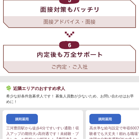
近隣エリアのおすすめ求人
希少な好条件急募求人です！ 募集人員数が少ないため、お問い合わせはお早
めに！
三河豊田駅から徒歩4分ですいすい通勤！収
高水準な給与設定で年収600
入アップの期待大♪高待遇です！未経験・ブ
験者でも大丈夫！頼れる職場