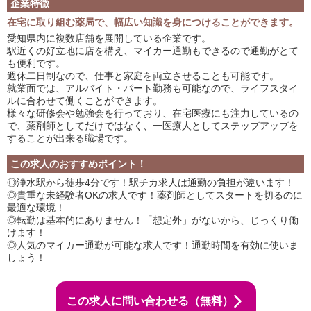
企業特徴
在宅に取り組む薬局で、幅広い知識を身につけることができます。
愛知県内に複数店舗を展開している企業です。
駅近くの好立地に店を構え、マイカー通勤もできるので通勤がとて
も便利です。
週休二日制なので、仕事と家庭を両立させることも可能です。
就業面では、アルバイト・パート勤務も可能なので、ライフスタイ
ルに合わせて働くことができます。
様々な研修会や勉強会を行っており、在宅医療にも注力しているの
で、薬剤師としてだけではなく、一医療人としてステップアップを
することが出来る職場です。
この求人のおすすめポイント！
◎浄水駅から徒歩4分です！駅チカ求人は通勤の負担が違います！
◎貴重な未経験者OKの求人です！薬剤師としてスタートを切るのに
最適な環境！
◎転勤は基本的にありません！「想定外」がないから、じっくり働
けます！
◎人気のマイカー通勤が可能な求人です！通勤時間を有効に使いま
しょう！
この求人に問い合わせる（無料）