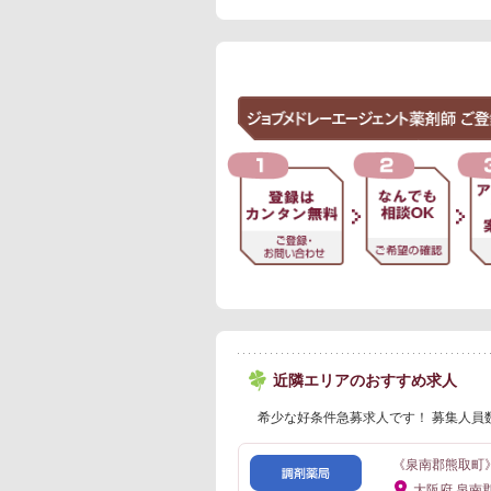
近隣エリアのおすすめ求人
希少な好条件急募求人です！ 募集人員
《泉南郡熊取町
大阪府 泉南