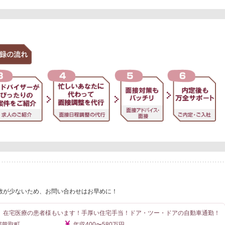
数が少ないため、お問い合わせはお早めに！
》在宅医療の患者様もいます！手厚い住宅手当！ドア・ツー・ドアの自動車通勤！
郡熊取町
年収400〜580万円