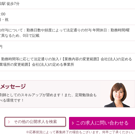
取駅 徒歩7分
:00
日・祝
の付与について：勤務日数や頻度によって法定通りの付与 年間休日：勤務時間/曜
て異なるため、0日で記載
円
：勤務時間等に応じて法定通りの加入 /【業務内容の変更範囲】会社(法人)の定める
就業場所の変更範囲】会社(法人)の定める事業所
剤師としてのスキルアップが望めます！また、定期勉強会も
べる環境です！
その他の公開求人を検索
この求人に問い合わせる
※応募状況によって募集終了の場合もございます。何卒ご了承ください