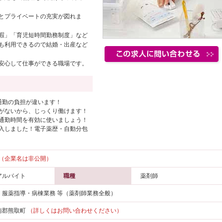
とプライベートの充実が図れま
暇」「育児短時間勤務制度」など
も利用できるので結婚・出産など
安心して仕事ができる職場です。
通勤の負担が違います！
がないから、じっくり働けます！
通勤時間を有効に使いましょう！
入しました！電子薬歴・自動分包
（企業名は非公開）
アルバイト
職種
薬剤師
・服薬指導・病棟業務 等（薬剤師業務全般）
南郡熊取町
（詳しくはお問い合わせください）