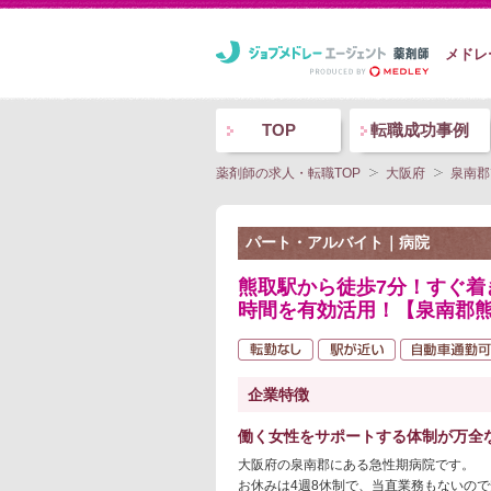
メドレ
TOP
転職成功事例
薬剤師の求人・転職TOP
大阪府
泉南郡
パート・アルバイト｜病院
熊取駅から徒歩7分！すぐ
時間を有効活用！【泉南郡熊
企業特徴
働く女性をサポートする体制が万全
大阪府の泉南郡にある急性期病院です。
お休みは4週8休制で、当直業務もないの