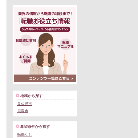
地域から探す
泉佐野市
貝塚市
希望条件から探す
転勤なし