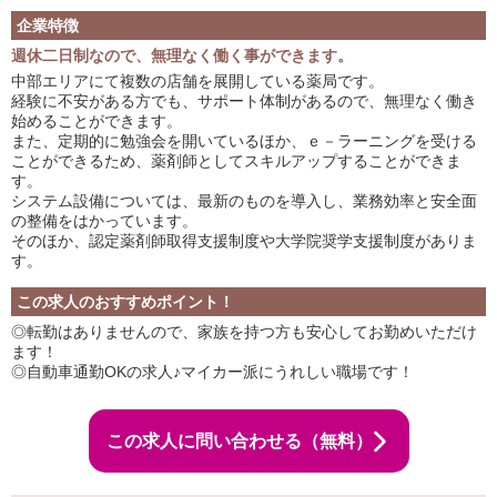
企業特徴
週休二日制なので、無理なく働く事ができます。
中部エリアにて複数の店舗を展開している薬局です。
経験に不安がある方でも、サポート体制があるので、無理なく働き
始めることができます。
また、定期的に勉強会を開いているほか、ｅ－ラーニングを受ける
ことができるため、薬剤師としてスキルアップすることができま
す。
システム設備については、最新のものを導入し、業務効率と安全面
の整備をはかっています。
そのほか、認定薬剤師取得支援制度や大学院奨学支援制度がありま
す。
この求人のおすすめポイント！
◎転勤はありませんので、家族を持つ方も安心してお勤めいただけ
ます！
◎自動車通勤OKの求人♪マイカー派にうれしい職場です！
この求人に問い合わせる（無料）