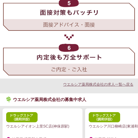
ウエルシア薬局株式会社の求人一覧へ戻る
ウエルシア薬局株式会社の募集中求人
ウエルシアイオン上里SC店(神保原駅)
ウエルシア川口柳崎店(東浦和