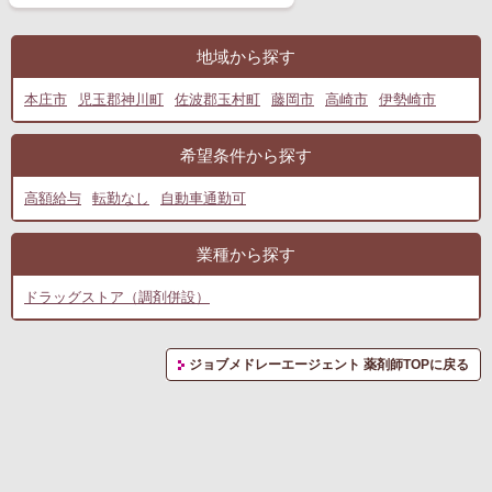
地域から探す
本庄市
児玉郡神川町
佐波郡玉村町
藤岡市
高崎市
伊勢崎市
希望条件から探す
高額給与
転勤なし
自動車通勤可
業種から探す
ドラッグストア（調剤併設）
ジョブメドレーエージェント 薬剤師TOPに戻る