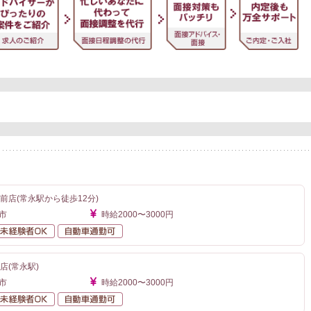
前店(常永駅から徒歩12分)
市
時給2000〜3000円
勤なし
未経験者OK
自動車通勤可
店(常永駅)
市
時給2000〜3000円
勤なし
未経験者OK
自動車通勤可