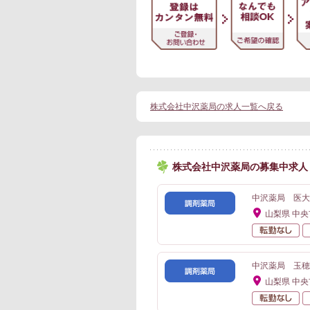
株式会社中沢薬局の求人一覧へ戻る
株式会社中沢薬局の募集中求人
中沢薬局 医大
山梨県 中央
転
中沢薬局 玉穂
山梨県 中央
転