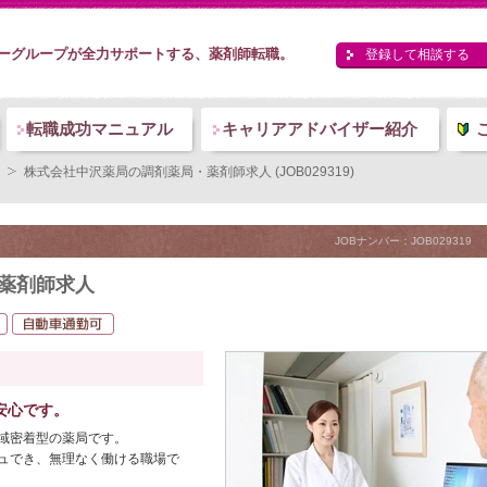
ーグループが全力サポートする、薬剤師転職。
登録して相談する
転職成功マニュアル
キャリアアドバイザー紹介
株式会社中沢薬局の調剤薬局・薬剤師求人 (JOB029319)
JOBナンバー：JOB029319
薬剤師求人
安心です。
域密着型の薬局です。
ュでき、無理なく働ける職場で