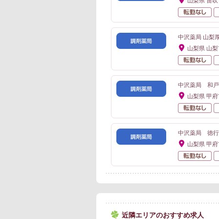
山梨県 笛吹
転
中沢薬局 山梨
山梨県 山梨
転
中沢薬局 和戸
山梨県 甲府
転
中沢薬局 徳行
山梨県 甲府
転
近隣エリアのおすすめ求人