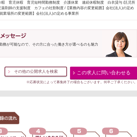
休暇 育児休暇 育児短時間勤務制度 介護休業 連続休暇制度 白衣貸与 /託児所
定薬剤師の支援制度 カフェの社割制度 /【業務内容の変更範囲】会社(法人)の定め
【就業場所の変更範囲】会社(法人)の定める事業所
勤務が可能なので、その方に合った働き方が選べるのも魅力
その他の公開求人を検索
この求人に問い合わせる
※応募状況によって募集終了の場合もございます。何卒ご了承ください