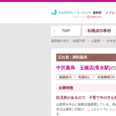
メドレ
TOP
転職成功事例
薬剤師の求人・転職TOP
山梨県
中央市
正社員｜調剤薬局
中沢薬局 玉穂店(常永駅)
の
企業特徴
託児所があるので、子育て中の方も
山梨県を中心に複数店舗展開している、地
休日は週休二日制で、しっかりリフレッシ
す。