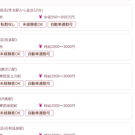
前店(常永駅から徒歩12分)
市
年収550〜650万円
額給与
転勤なし
未経験者OK
自動車通勤可
店(長坂駅)
市
時給2000〜3000円
勤なし
未経験者OK
自動車通勤可
(鰍沢口駅)
巨摩郡富士川町
時給2000〜3000円
勤なし
未経験者OK
自動車通勤可
(内船駅)
巨摩郡南部町
時給2000〜3000円
勤なし
未経験者OK
自動車通勤可
店(石和温泉駅)