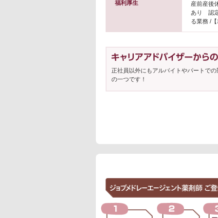
福利厚生
産前産後
あり 認
る業務 /
正社員以外にもアルバイトやパートでの
の一つです！