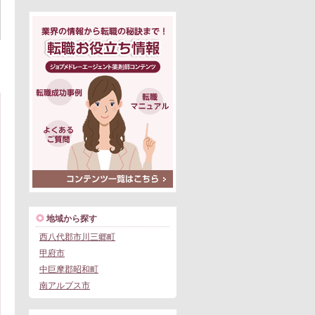
地域から探す
西八代郡市川三郷町
甲府市
中巨摩郡昭和町
南アルプス市