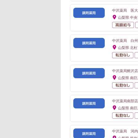
中沢薬局 医大
山梨県 中央
高
中沢薬局 白州
山梨県 北杜
転
中沢薬局鰍沢店
山梨県 南
転
中沢薬局南部店
山梨県 南
転
中沢薬局 河内